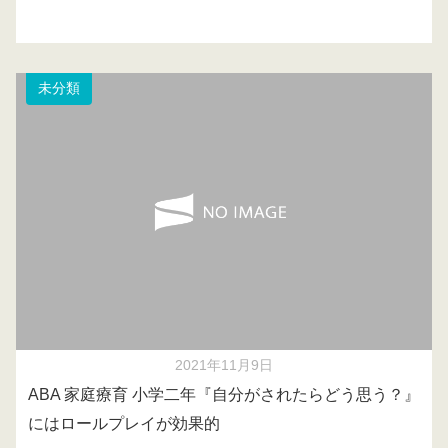
未分類
2021年11月9日
ABA 家庭療育 小学二年『自分がされたらどう思う？』
にはロールプレイが効果的