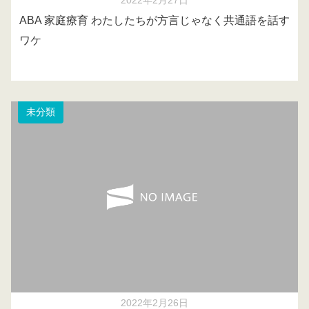
2022年2月27日
ABA 家庭療育 わたしたちが方言じゃなく共通語を話す
ワケ
未分類
2022年2月26日