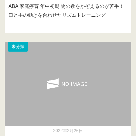
ABA 家庭療育 年中初期 物の数をかぞえるのが苦手！
口と手の動きを合わせたリズムトレーニング
未分類
2022年2月26日