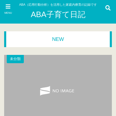
ABA（応用行動分析）を活用した家庭内療育の記録です
ABA子育て日記
MENU
NEW
未分類