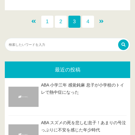
1
2
3
4
最近の投稿
ABA 小学三年 感覚鈍麻 息子が小学校のトイ
レで熱中症になった
ABA スズメの死を悲しむ息子！あまりの号泣
っぷりに不安を感じた年少時代