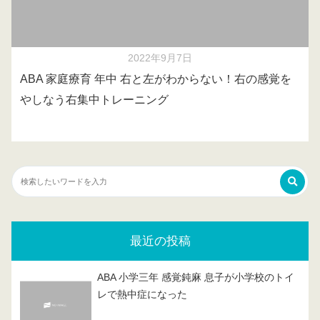
2022年9月7日
ABA 家庭療育 年中 右と左がわからない！右の感覚を
やしなう右集中トレーニング
最近の投稿
ABA 小学三年 感覚鈍麻 息子が小学校のトイ
レで熱中症になった