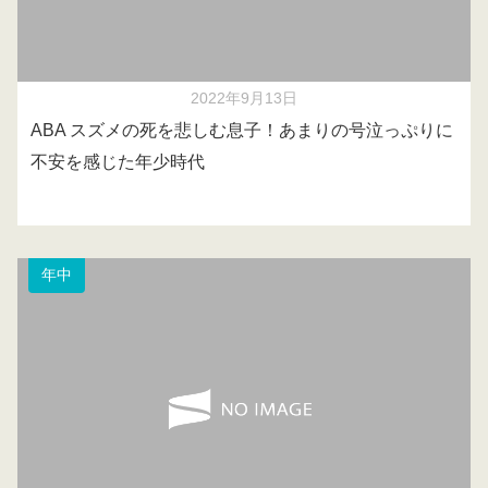
2022年9月13日
ABA スズメの死を悲しむ息子！あまりの号泣っぷりに
不安を感じた年少時代
年中