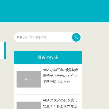
最近の投稿
ABA 小学三年 感覚鈍麻
息子が小学校のトイレ
で熱中症になった
ABA スズメの死を悲し
む息子！あまりの号泣