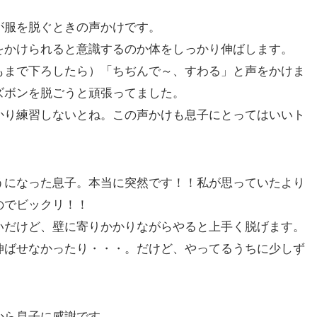
が服を脱ぐときの声かけです。
をかけられると意識するのか体をしっかり伸ばします。
もまで下ろしたら）「ちぢんで～、すわる」と声をかけま
ズボンを脱ごうと頑張ってました。
かり練習しないとね。この声かけも息子にとってはいいト
。
うになった息子。本当に突然です！！私が思っていたより
のでビックリ！！
いだけど、壁に寄りかかりながらやると上手く脱げます。
伸ばせなかったり・・・。だけど、やってるうちに少しず
から息子に感謝です。