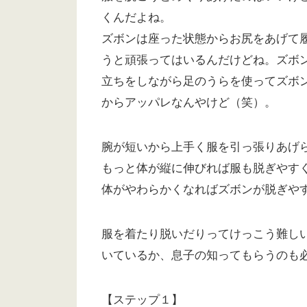
くんだよね。
ズボンは座った状態からお尻をあげて
うと頑張ってはいるんだけどね。ズボ
立ちをしながら足のうらを使ってズボ
からアッパレなんやけど（笑）。
腕が短いから上手く服を引っ張りあげ
もっと体が縦に伸びれば服も脱ぎやす
体がやわらかくなればズボンが脱ぎや
服を着たり脱いだりってけっこう難し
いているか、息子の知ってもらうのも
【ステップ１】