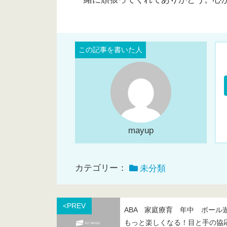
mayup
カテゴリー：
未分類
<PREV
ABA 家庭療育 年中 ボール
もっと楽しくなる！目と手の協