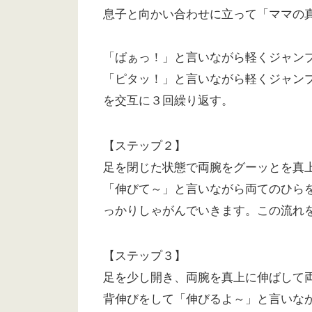
息子と向かい合わせに立って「ママの
「ばぁっ！」と言いながら軽くジャン
「ピタッ！」と言いながら軽くジャン
を交互に３回繰り返す。
【ステップ２】
足を閉じた状態で両腕をグーッとを真
「伸びて～」と言いながら両てのひら
っかりしゃがんでいきます。この流れ
【ステップ３】
足を少し開き、両腕を真上に伸ばして
背伸びをして「伸びるよ～」と言いな