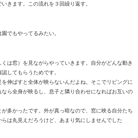
でいきます。この流れを３回繰り返す。
は園でもやってるみたい。
しくは窓）を見ながらやっていきます。自分がどんな動き
確認してもらうためです。
足を伸ばすと全体が映らないんだよね。そこでリビングに
れなら全身が映るし、息子と隣り合わせになればお互いの
とが多かったです。外が真っ暗なので、窓に映る自分たち
からは丸見えだろうけど、あまり気にしませんでした