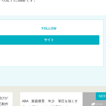
FOLLOW
NEX
遊びが
ABA 家庭療育 年少 筆圧を強くす
応動作