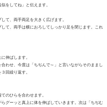
真似をしてね」と伝えます。
プして、両手両足を大きく広げます。
プして、両手は横におろしてしっかり足を閉じます。これ
上に伸ばします。
を合わせ、今度は「ちぢんで～」と言いながらそのままし
を３回繰り返す。
両てのひらを合わせます。
がらグーッと真上に体を伸ばしていきます。次は「ちぢむ