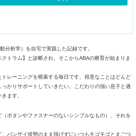
ysis 応用行動分析学）を自宅で実践した記録です。
クトラム】と診断され、そこからABAの療育が始まりま
たトレーニングを模索する毎日です。得意なことはどんど
しっかりサポートしていきたい。こだわりの強い息子と過
いきます。
ど（ボタンやファスナーのないシンプルなもの）、それを
ど、バンザイ状態のまま脱げずにいつもモゴモゴとまごつ