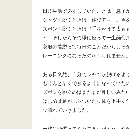
日常生活で必ずしていたことは、息子
シャツを脱ぐときは「伸びて～」。声
ズボンを脱ぐときは（手をかけて太も
す。そしたらその場に座って一生懸命
衣服の着脱って毎日のことだからしっ
レーニングになったのかもしれません
ある日突然、自分でシャツが脱げるよ
もうんと早くできるようになっていた
ズボンを脱ぐのはまだまだ難しいみた
はじめは足がふらついたり体を上手く
つ慣れていきました。
一緒に頑張ってくれてありがとう。心