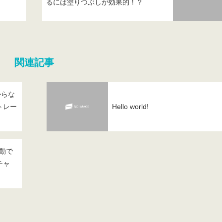
るには塗りつぶしが効果的！？
関連記事
からな
トレー
Hello world!
行動で
チャ