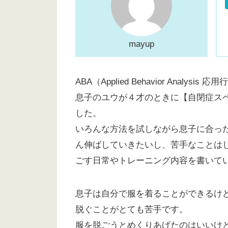
mayup
ABA（Applied Behavior Anal
息子のユウが４才のときに【自閉症スペ
した。
いろんな方法を試しながら息子に合っ
ん伸ばしていきたいし、苦手なことは
ごす日常やトレーニング内容を書いて
息子は自分で服を着ることができるけ
脱ぐことがとても苦手です。
服を脱ごうとめくりあげたのはいいけ