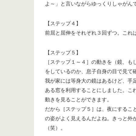
よ～」と言いながらゆっくりしゃがん
【ステップ４】
前屈と屈伸をそれぞれ３回ずつ。これ
【ステップ５】
［ステップ１～４］の動きを（鏡、も
をしているのか、息子自身の目で見て
我が家には等身大の鏡はあるけど、手
ある窓を利用することにしました。こ
動きを見ることができます。
だから［ステップ５］は、夜にするこ
の姿がよく見えるんだよね。きっと外
（笑）。