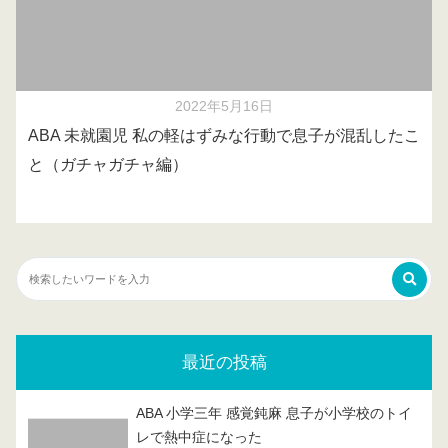
2022年5月16日
ABA 未就園児 私の軽はずみな行動で息子が混乱したこ
と（ガチャガチャ編）
最近の投稿
ABA 小学三年 感覚鈍麻 息子が小学校のトイ
レで熱中症になった