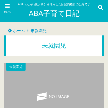
ABA（応用行動分析）を活用した家庭内療育の記録です
ABA子育て日記
MENU
ホーム
未就園児
未就園児
未就園児